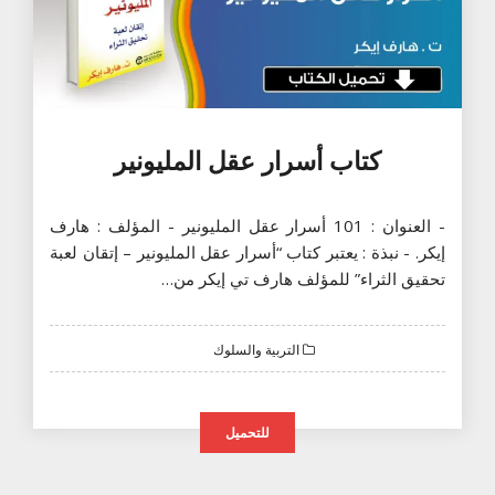
كتاب أسرار عقل المليونير
- العنوان : 101 أسرار عقل المليونير - المؤلف : هارف
إيكر. - نبذة : يعتبر كتاب “أسرار عقل المليونير – إتقان لعبة
تحقيق الثراء” للمؤلف هارف تي إيكر من…
التربية والسلوك
للتحميل