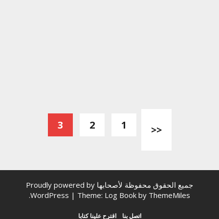
تصفّح
3
2
1
<<
المقالات
جميع الحقوق محفوظة لأصحابها
Proudly powered by
.
WordPress
|
Theme: Log Book by
ThemeMiles
اتصل بنا
اقترح علينا كتابا