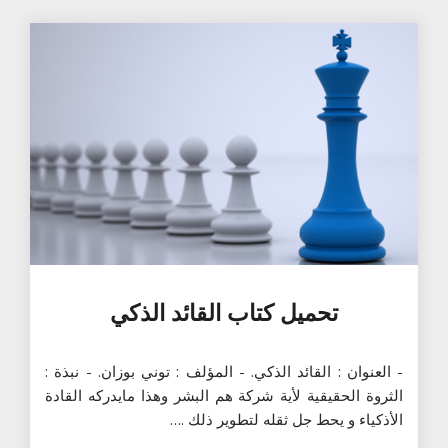
تحميل كتاب القائد الذكي
- العنوان : القائد الذكي. - المؤلف : توني بوزان. - نبذة :
الثروة الحقيقية لأية شركة هم البشر وهذا مايدركه القادة
الأذكياء و يحط جل ثقله لتطوير ذلك .…