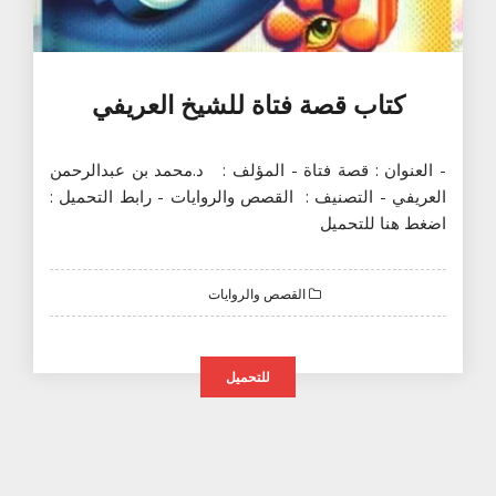
كتاب قصة فتاة للشيخ العريفي
- العنوان : قصة فتاة - المؤلف : د.محمد بن عبدالرحمن
العريفي - التصنيف : القصص والروايات - رابط التحميل :
اضغط هنا للتحميل
القصص والروايات
للتحميل