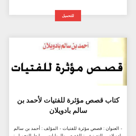
للتحميل
كتاب قصص مؤثرة للفتيات لأحمد بن
سالم بادويلان
- العنوان : قصص مؤثرة للفتيات - المؤلف : أحمد بن سالم
بادويلان - التصنيف : القصص والروايات - رابط التحميل :