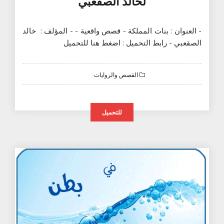
لخالد الصقعبي
- العنوان : بنات المملكة - قصص واقعية - - المؤلف : خالد
الصقعبي - رابط التحميل : اضغط هنا للتحميل
القصص والروايات
للتحميل