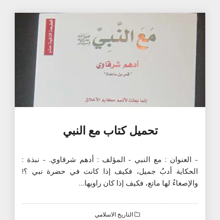
تحميل كتاب مع النبي
- العنوان : مع النبي - المؤلف : أدهم شرقاوي. - نبذة :
الحكاية أدبٌ جميل، فكيف إذا كانت في حضرة نبي ؟!
والإصغاءُ لها ماتع، فكيف إذا كان راويها…
التاريخ الاسلامي