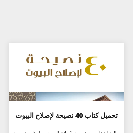
تحميل كتاب 40 نصيحة لإصلاح البيوت
- العنوان : أربعون نصيحة لإصلاح البيوت. - المؤلف : محمد