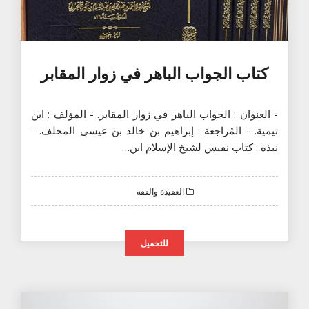
كتاب الجواب الباهر في زوار المقابر
- العنوان : الجواب الباهر في زوار المقابر. - المؤلف : ابن
تيمية. - المُراجعة : إبراهيم بن خالد بن عيسى المخلف. -
نبذة : كتاب نفيس لشيخ الإسلام ابن…
العقيدة والفقه
للتحميل