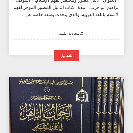
- العنوان : دليل مصور ومختصر لفهم الإسلام. - المؤلف :
إبراهيم أبو حرب. - نبذة : كتاب الدليل المصور الموجز لفهم
الإسلام باللغة العربية، والذي يتحدث بصفة خاصة عن…
مجالات علمية
للتحميل