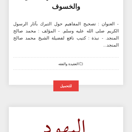
والخسوف
- العنوان : تصحيح المفاهيم حول التبرك بآثار الرسول
الكريم صلى الله عليه وسلم. - المؤلف : محمد صالح
المنجد. - نبذة : كتيب نافع لفضيلة الشيخ محمد صالح
المنجد…
العقيدة والفقه
للتحميل