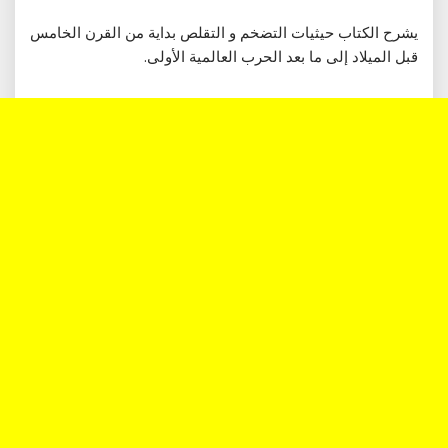
يشرح الكتاب حيثيات التضخم و التقلص بداية من القرن الخامس
قبل الميلاد إلى ما بعد الحرب العالمية الأولى.