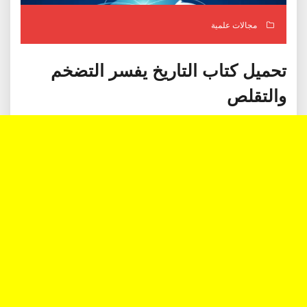
مجالات علمية
تحميل كتاب التاريخ يفسر التضخم
والتقلص