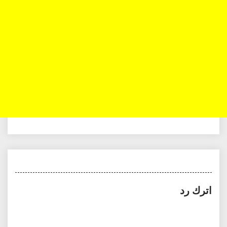
اترك رد