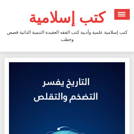
Ski
t
كتب إسلامية
conten
كتب إسلامية علمية وأدبية كتب الفقه العقيدة التنمية الذاتية قصص
وخطب