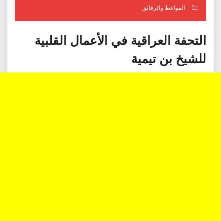
المواعظ والرقائق
التحفة العراقية في الأعمال القلبية
للشيخ بن تيمية