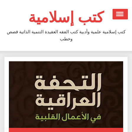
Ski
t
كتب إسلامية
conten
كتب إسلامية علمية وأدبية كتب الفقه العقيدة التنمية الذاتية قصص
وخطب