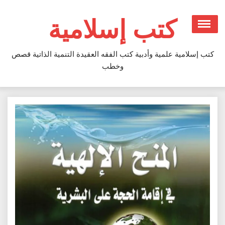
Ski
t
كتب إسلامية
conten
كتب إسلامية علمية وأدبية كتب الفقه العقيدة التنمية الذاتية قصص
وخطب