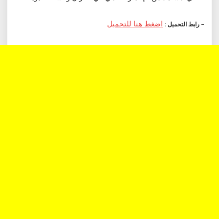
اضغط هنا للتحميل
– رابط التحميل :