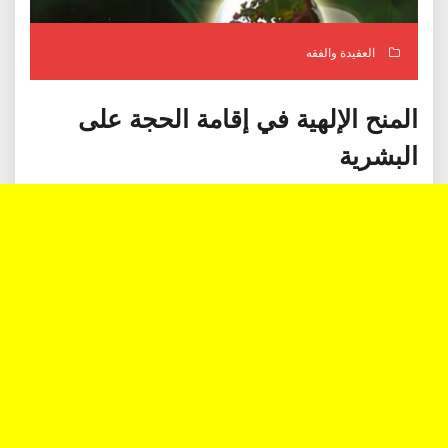
العقيدة والفقه
المنح الإلهية في إقامة الحجة على
البشرية