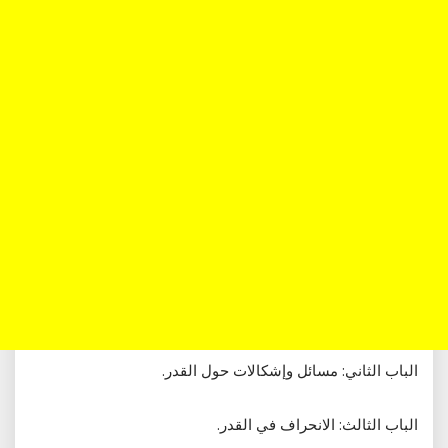
الباب الثاني: مسائل وإشكالات حول القدر.
الباب الثالث: الانحراف في القدر.