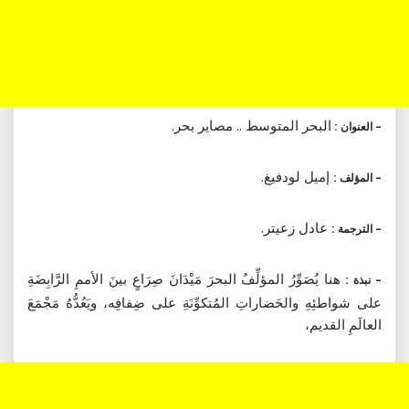
البحر المتوسط .. مصاير بحر.
– العنوان :
إميل لودفيغ.
– المؤلف :
عادل زعيتر.
– الترجمة :
هنا يُصَوِّرُ المؤلِّفُ البحرَ مَيْدَانَ صِرَاعٍ بينَ الأممِ الرَّابِضَةِ
– نبذة :
على شواطئِهِ والحَضاراتِ المُتكوِّنَةِ على ضِفافِه، ويَعُدُّهُ مَجْمَعَ
العالَمِ القديم،