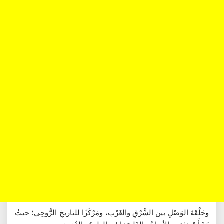
وحَلْقَةَ الوَصْلِ بين الشَّرْقِ والغَرْب، ومَرْكَزًا للتاريخِ الرُّوحِي؛ حيثُ