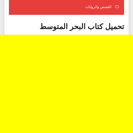
القصص والروايات
تحميل كتاب البحر المتوسط