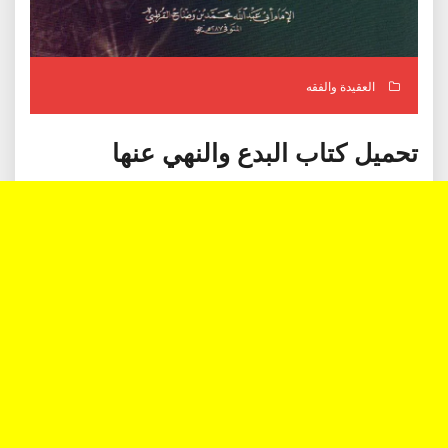
العقيدة والفقه
تحميل كتاب البدع والنهي عنها