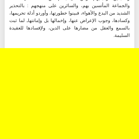
والجماعة المأتسين بهم، والسائرين على منهجهم : بالتحذير
الشديد من البدع والأهواء، فبينوا خطورتها، وأوردو أدلة تحريمها،
وكسادها، وجوب الإعراض عنها، وإخمالها بل وإماتتهاـ لما ثبت
بالسمع والعقل من مضارها على الدين، ولإفسادها للعقيدة
السليمة.