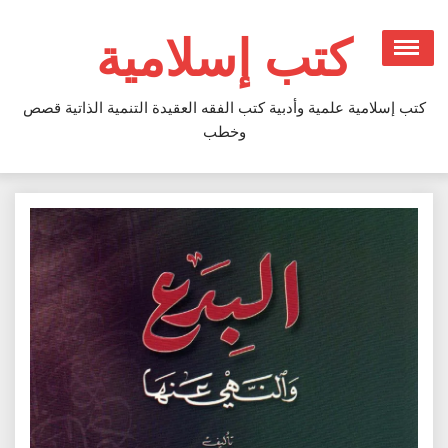
Ski
t
كتب إسلامية
conten
كتب إسلامية علمية وأدبية كتب الفقه العقيدة التنمية الذاتية قصص
وخطب