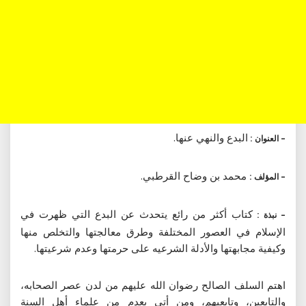
البدع والنهي عنها.
– العنوان :
محمد بن وضاح القرطبي.
– المؤلف :
كتاب أكثر من رائع يتحدث عن البدع التي ظهرت في
– نبذة :
الإسلام في العصور المختلفة وطرق معالجتها والتخلص منها
وكيفية مجابهتها والأدلة الشرعيه على حرمتها وعدم شرعيتها.
اهتم السلف الصالح رضوان الله عليهم من لدن عصر الصحابه،
والتابعين، وتابعيهم، ومن أتى بعدم من علماء أهل السنة