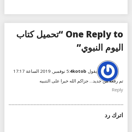
One Reply to “تحميل كتاب
اليوم النبوي”
يقول
4kotob
:
5 نوفمبر, 2019 الساعة 17:17
تم رفعه من جديد… جزاكم الله خيرا على التنبيه
Reply
اترك رد