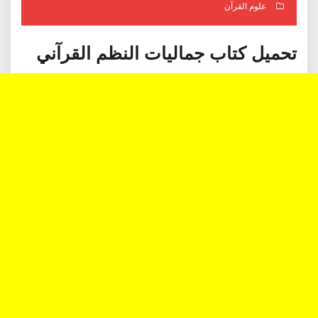
علوم القرآن
تحميل كتاب جماليات النظم القرآني