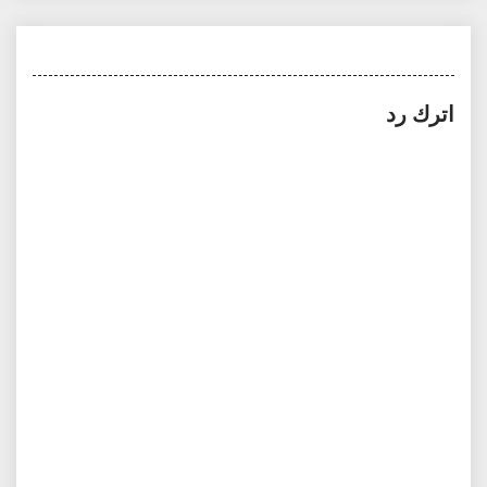
اترك رد