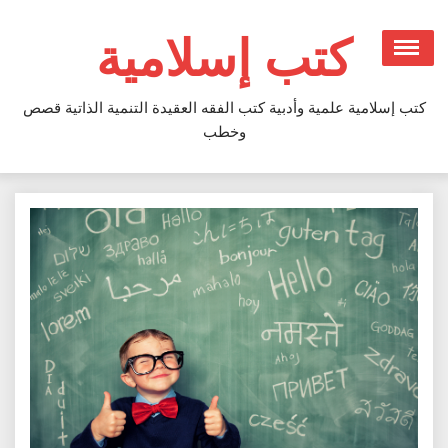
Ski
t
كتب إسلامية
conten
كتب إسلامية علمية وأدبية كتب الفقه العقيدة التنمية الذاتية قصص
وخطب