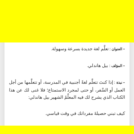
تعلَّم لغة جديدة بسرعة وسهولة.
– العنوان :
بيل هاندلي.
– المؤلف :
إذا كنتَ تتعلَّم لغةً أجنبية في المدرسة، أو تتعلَّمها من أجل
– نبذة :
العمل أو السَّفر، أو حتى لمجرد الاستمتاع؛ فلا غنى لك عن هذا
الكتاب الذي يشرح لك فيه المعلِّمُ الشهير بيل هاندلي:
كيف تبني حصيلةَ مفرداتك في وقت قياسي.