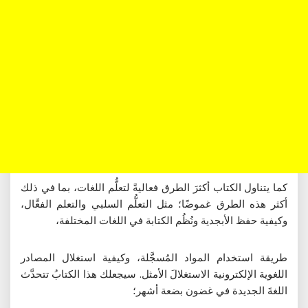
كما يتناول الكتاب أكثرَ الطرق فعاليةً لتعلُّم اللغات، بما في ذلك
أكثر هذه الطرق غموضًا؛ مثل التعلُّم السلبي والتعلم الفعَّال،
وكيفية حفظ الأبجدية ونُظُم الكتابة في اللغات المختلفة،
طريقة استخدام المواد المُسجَّلة، وكيفية استغلال المصادر
اللغوية الإلكترونية الاستغلالَ الأمثل. سيجعلك هذا الكتابُ تتحدَّث
اللغةَ الجديدة في غضون بضعة أشهر؛