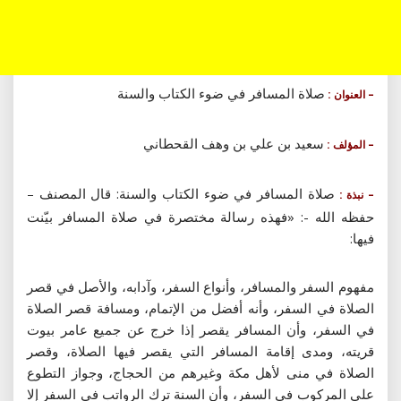
صلاة المسافر في ضوء الكتاب والسنة
– العنوان :
سعيد بن علي بن وهف القحطاني
– المؤلف :
صلاة المسافر في ضوء الكتاب والسنة: قال المصنف –
– نبذة :
حفظه الله -: «فهذه رسالة مختصرة في صلاة المسافر بيّنت
فيها:
مفهوم السفر والمسافر، وأنواع السفر، وآدابه، والأصل في قصر
الصلاة في السفر، وأنه أفضل من الإتمام، ومسافة قصر الصلاة
في السفر، وأن المسافر يقصر إذا خرج عن جميع عامر بيوت
قريته، ومدى إقامة المسافر التي يقصر فيها الصلاة، وقصر
الصلاة في منى لأهل مكة وغيرهم من الحجاج، وجواز التطوع
على المركوب في السفر، وأن السنة ترك الرواتب في السفر إلا