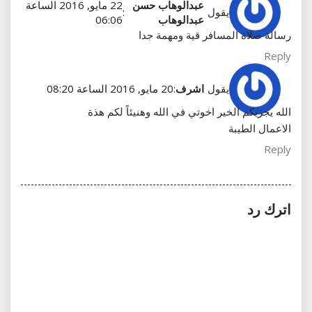
عبدالوهاب حسن
22 مايو, 2016 الساعة
يقول
:
عبدالوهاب
06:06
رسالة صلاة المسافر قية ومهمة جدا
Reply
يقول
اشرف
:
20 مايو, 2016 الساعة 08:20
الله يجزيكم الخير اخوتي في الله وهنيئاً لكم هذة
الاعمال الطيبة
Reply
اترك رد