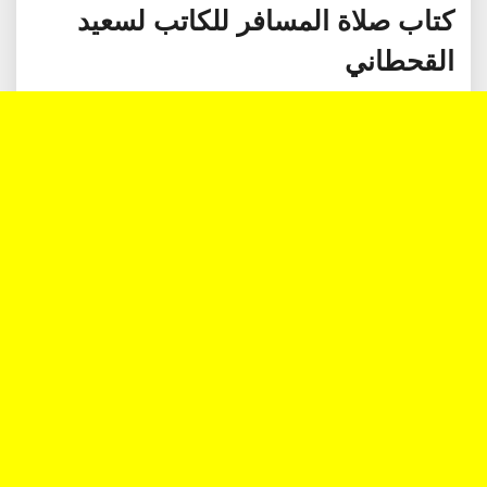
كتاب صلاة المسافر للكاتب لسعيد
القحطاني