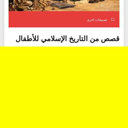
تصنيفات اخرى
قصص من التاريخ الإسلامي للأطفال