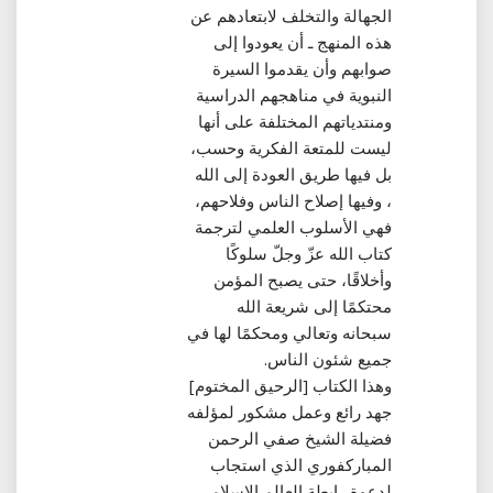
الجهالة والتخلف لابتعادهم عن
هذه المنهج ـ أن يعودوا إلى
صوابهم وأن يقدموا السيرة
النبوية في مناهجهم الدراسية
ومنتدياتهم المختلفة على أنها
ليست للمتعة الفكرية وحسب،
بل فيها طريق العودة إلى الله
، وفيها إصلاح الناس وفلاحهم،
فهي الأسلوب العلمي لترجمة
كتاب الله عزّ وجلّ سلوكًا
وأخلاقًا، حتى يصبح المؤمن
محتكمًا إلى شريعة الله
سبحانه وتعالي ومحكمًا لها في
جميع شئون الناس‏.‏
وهذا الكتاب ‏[‏الرحيق المختوم‏]‏
جهد رائع وعمل مشكور لمؤلفه
فضيلة الشيخ صفي الرحمن
المباركفوري الذي استجاب
لدعوة رابطة العالم الإسلامي