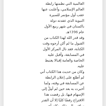
العالمية التي نظمتها رابطة
العالم الإسلامي، وأعلنت عنها
عقب أول مؤتمر للسيرة
النبوية الذي عقدته دولة
باكستان في شهر ربيع الأول
عام 1396هـ‏.‏
وقد قدر الله لهذا الكتاب من
القبول ما لم أكن أرجوه وقت
الكتابة، فقد نال المركز الأول
في المسابقة، وأقبل عليه
الخاصة والعامة إقبالا يغتبط
عليه‏.‏
وكان من حديث هذا الكتاب أني
لم أطلع على إعلان الرابطة
عن المسابقة في وقته، ولما
أخبرت به بعد حين لم أمِلْ إلى
الإسهام فيها، بل رفضت هذا
الاقتراح رفضًا كليًا إلا أن القدر
ساقني إلى ذلك‏.‏ وكان آخر