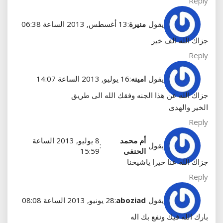
Reply
يقول
منيرة
:
13 أغسطس, 2013 الساعة 06:38
جزاك الله الف خير
Reply
يقول
امينه
:
16 يوليو, 2013 الساعة 14:07
جزاك الله عن هذا الجنه وفقك الله الى طريق
الخير والهدى
Reply
أم محمد
8 يوليو, 2013 الساعة
يقول
:
الحنفى
15:59
جزاك الله عنا خيرا ياشيخنا
Reply
يقول
aboziad
:
28 يونيو, 2013 الساعة 08:08
بارك الله فيك ونفع بك اله