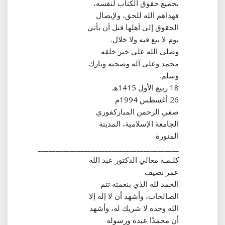
بجميع حقوق الكتاب لنفسه،
فهداهم الله للحق، ولإيصال
الحقوق إلى أهلها قبل أن يأتي
يوم لا بيع فيه ولا خلال‏.‏
وصلى الله على خير خلقه
محمد وعلى آله وصحبه وبارك
وسلم‏.‏
18 ربيع الأول 1415هـ
26 أغسطس 1994م
صفي الرحمن المباركفوري
الجامعة الإسلامية، المدينة
المنورة
________________________________________
كلـمـة معالي الدكتور عبد الله
عمر نصيف
الحمد لله الذي بنعمته تتم
الصالحات، وأشهد أن لا إله إلا
الله وحده لا شريك له، وأشهد
أن محمدًا عبده ورسوله