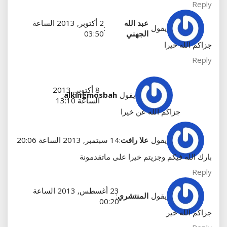
Reply
عبد الله
2 أكتوبر, 2013 الساعة
يقول
:
الجهني
03:50
جزاكم الله خيرا
Reply
8 أكتوبر, 2013
يقول
alkingmosbah
:
الساعة 13:10
جزاكم الله عن خيرا
يقول
علا رافت
:
14 سبتمبر, 2013 الساعة 20:06
بارك الله فيكم وجزيتم خيرا على ماتقدمونة
Reply
23 أغسطس, 2013 الساعة
يقول
المنتشري
:
00:20
جزاكم الله خير