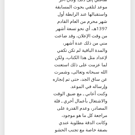
موعد لتلقي بحوث المسابقة
واستقبالها عند الرابطة أول
شهر محرم من العام القادم
1397هـ، أي نحو تسعة أشهر
من وقت الإعلان، وقد ضاعت
مني من ذلك عدة أشهر،
والمدة الباقية لم تكن تكفي
لإعداد مثل هذا الكتاب، ولكن
لما عزمت على ذلك استعنت
الله سبحانه وتعالى، وشمرت
عن ساق الجد، حتى تم إنجازه
وإرساله في الموعد‏.‏
وكنت أعاني ـ مع ضيق الوقت
والاشتغال بأعمال أخري ـ قلة
المصادر، وعدم القدرة على
مراجعة كل ما هو موجود،
وكانت الدقة مطلوبة عندي
بصفة خاصة مع تجنب الحشو