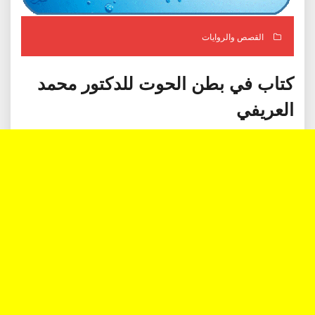
القصص والروايات
كتاب في بطن الحوت للدكتور محمد
العريفي