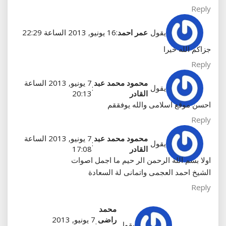
Reply
يقول
عمر احمد
:
16 يونيو, 2013 الساعة 22:29
جزاكم الله خيرا
Reply
محمود محمد عبد
7 يونيو, 2013 الساعة
يقول
:
القادر
20:13
احسن موقع اسلامى والله يوفققم
Reply
محمود محمد عبد
7 يونيو, 2013 الساعة
يقول
:
القادر
17:08
اولا بسم اللة الرحمن الر حيم ما اجمل اصوات
الشيخ احمد العجمى واتمانى لة السعادة
Reply
محمد
راضى
7 يونيو, 2013
يقول
: