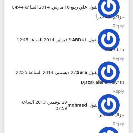
يقول
علي ربيع
:
18 مارس, 2014 الساعة 04:44
جزاكم الله خيراً
Reply
يقول
ABDUL
:
8 فبراير, 2014 الساعة 12:45
thanx bro
Reply
يقول
Sara
:
27 ديسمبر, 2013 الساعة 22:25
Djazak allahe hkayran
Reply
29 نوفمبر, 2013 الساعة
يقول
mohmed
:
07:59
جزاك اللة خير ا
Reply