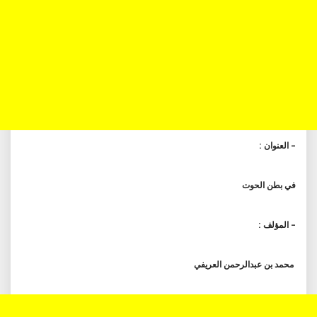
– العنوان :
في بطن الحوت
– المؤلف :
محمد بن عبدالرحمن العريفي