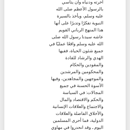
آخرته ودنياه وأن يتأسي
بالرسول الأعظم صلى الله
عليه وسلم، ويأخذ بالسيرة
النبوية تفكرًا وتدبرًا على أنها
هذا المنهج الرباني القويم
عاشه سيدنا رسول الله صلى
الله عليه وسلم واقعًا عمليّا في
جميع شئون الحياة، ففيها
الهدي والرشاد للقادة
والمقودين والحكام
والمحكومين والمرشدين
والموجهين والمجاهدين، وفيها
الأسوة الحسنة في جميع
المجالات‏:‏ في السياسة
والحكم والاقتصاد والمال
والاجتماع والعلاقات الإنسانية
والأخلاق الفاضلة والعلاقات
الدولية، فما أحرى المسلمين
اليوم ـ وقد انحدروا في مهاوي