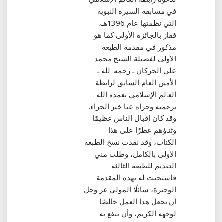
في مسابقة السيرة النبوية
التي نظمتها عام 1396هـ،
ففاز بالجائزة الأولى كما هو
مذكور في مقدمة الطبعة
الأولى لفضيلة الشيخ محمد
على الحركان ـ رحمه الله ـ
الأمين العام السابق لرابطة
العالم الإسلامي تغمده الله
برحمته وجزاه عنا خير الجزاء‏.‏
وقد كان إقبال الناس عظيمًا
وثناؤهم عطرًا على هذا
الكتاب، وقد نفدت نسخ الطبعة
الأولى بالكامل، وطلب مني
التقديم للطبعة الثالثة
فاستجبت له بهذه المقدمة
الوجيزة، سائلًا المولي عز وجل
أن يجعل هذا العمل خالصًا
لوجهه الكريم، وأن ينفع به