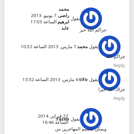
محمد
راضى
7 يونيو, 2013
يقول
:
ابرهيم
الساعة 17:03
عابد
جزاكم الله خير
يقول
محمد
:
7 مارس, 2013 الساعة 10:32
جزاكم الله
Reply
يقول
tifo
:
4 مارس, 2013 الساعة 15:52
جزاك الله خيرا
Reply
22 فبراير, 2014
يقول
razim
:
الساعة 16:46
ويمكن تقسيم المهاجرين من