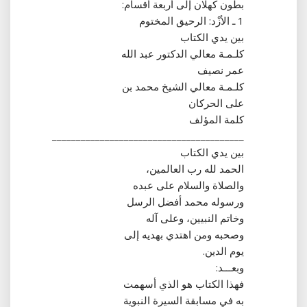
بطون كهلان إلى أربعة أقسام‏:‏
1 ـ الأزْد‏:‏ الرحيق المختوم
بين يدي الكتاب
كلـمـة معالي الدكتور عبد الله
عمر نصيف
كلـمـة معالي الشيخ محمد بن
على الحركان
كلمة المؤلف
________________________________________
بين يدي الكتاب
الحمد لله رب العالمين،
والصلاة والسلام على عبده
ورسوله محمد أفضل الرسل
وخاتم النبيين، وعلى آله
وصحبه ومن اهتدي بهديه إلى
يوم الدين‏.‏
وبعـــد‏:‏
فهذا الكتاب هو الذي أسهمت
به في مسابقة السيرة النبوية