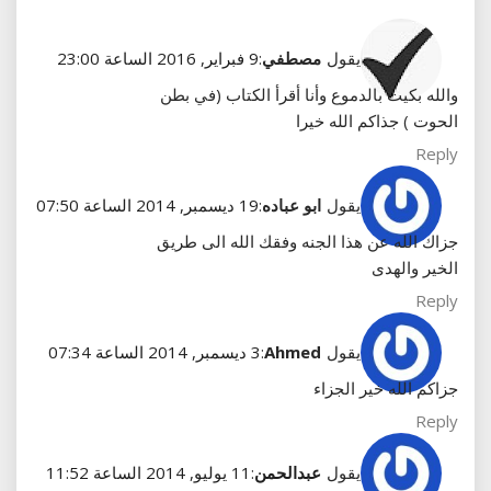
يقول
مصطفي
:
9 فبراير, 2016 الساعة 23:00
والله بكيت بالدموع وأنا أقرأ الكتاب (في بطن
الحوت ) جذاكم الله خيرا
Reply
يقول
ابو عباده
:
19 ديسمبر, 2014 الساعة 07:50
جزاك الله عن هذا الجنه وفقك الله الى طريق
الخير والهدى
Reply
يقول
Ahmed
:
3 ديسمبر, 2014 الساعة 07:34
جزاكم الله خير الجزاء
Reply
يقول
عبدالحمن
:
11 يوليو, 2014 الساعة 11:52