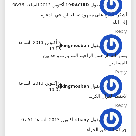
يقول
RACHID
:
19 أكتوبر, 2013 الساعة 08:36
أشكر الشيخ على مجهوداته الجبارة في الدعوة
إلى الله
Reply
8 أكتوبر, 2013 الساعة
يقول
alkingmosbah
:
13:15
بسم الله الراحمن الراحيم الهم يارب واحد بين
المسلمين
Reply
8 أكتوبر, 2013 الساعة
يقول
alkingmosbah
:
13:07
لاحفط القران الكريم
Reply
يقول
hany
:
4 أكتوبر, 2013 الساعة 07:51
جزاكم الله خير الجزاء