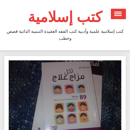
Ski
t
كتب إسلامية
conten
كتب إسلامية علمية وأدبية كتب الفقه العقيدة التنمية الذاتية قصص
وخطب