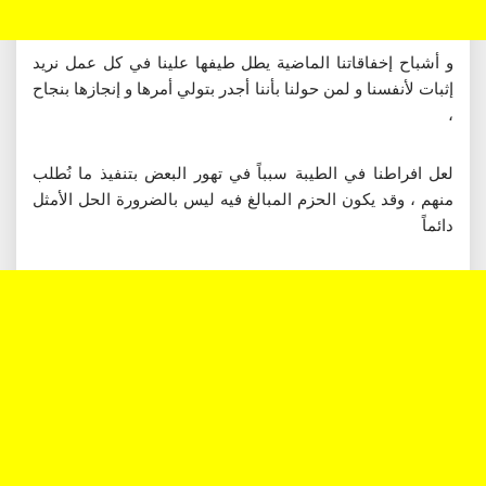
و أشباح إخفاقاتنا الماضية يطل طيفها علينا في كل عمل نريد
إثبات لأنفسنا و لمن حولنا بأننا أجدر بتولي أمرها و إنجازها بنجاح
،
لعل افراطنا في الطيبة سبباً في تهور البعض بتنفيذ ما نُطلب
منهم ، وقد يكون الحزم المبالغ فيه ليس بالضرورة الحل الأمثل
دائماً