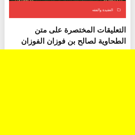
العقيدة والفقه
التعليقات المختصرة على متن
الطحاوية لصالح بن فوزان الفوزان