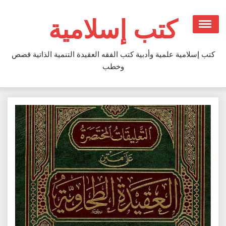
Ski
t
كتب إسلامية
conten
كتب إسلامية علمية وأدبية كتب الفقه العقيدة التنمية الذاتية قصص
وخطب